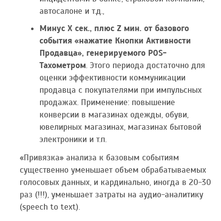
автосалоне и т.д.,
Минус Х сек., плюс Z мин. от базового
события «нажатие Кнопки Активности
Продавца», генерируемого POS-
Тахометром
. Этого периода достаточно для
оценки эффективности коммуникации
продавца с покупателями при импульсных
продажах. Применение: повышение
конверсии в магазинах одежды, обуви,
ювелирных магазинах, магазинах бытовой
электроники и т.п.
«Привязка» анализа к базовым событиям
существенно уменьшает объем обрабатываемых
голосовых данных, и кардинально, иногда в 20-30
раз (!!!), уменьшает затраты на аудио-аналитику
(speech to text).