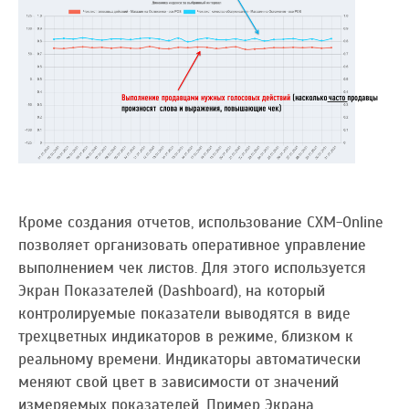
Кроме создания отчетов, использование CXM-Online
позволяет организовать оперативное управление
выполнением чек листов. Для этого используется
Экран Показателей (Dashboard), на который
контролируемые показатели выводятся в виде
трехцветных индикаторов в режиме, близком к
реальному времени. Индикаторы автоматически
меняют свой цвет в зависимости от значений
измеряемых показателей. Пример Экрана