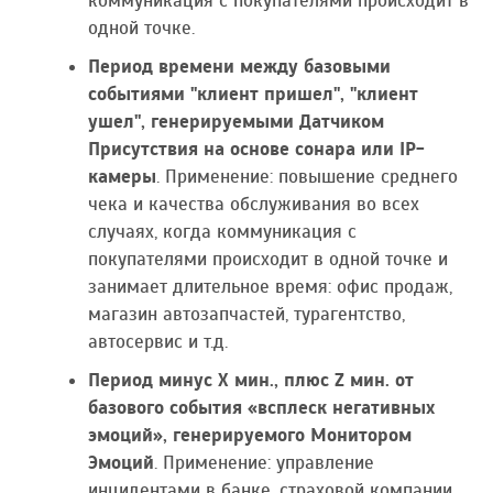
коммуникация с покупателями происходит в
одной точке.
Период времени между базовыми
событиями "клиент пришел", "клиент
ушел", генерируемыми Датчиком
Присутствия на основе сонара или IP-
камеры
. Применение: повышение среднего
чека и качества обслуживания во всех
случаях, когда коммуникация с
покупателями происходит в одной точке и
занимает длительное время: офис продаж,
магазин автозапчастей, турагентство,
автосервис и т.д.
Период минус Х мин., плюс Z мин. от
базового события «всплеск негативных
эмоций», генерируемого Монитором
Эмоций
. Применение: управление
инцидентами в банке, страховой компании,