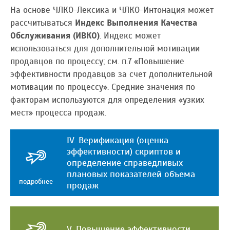
На основе ЧЛКО-Лексика и ЧЛКО-Интонация может
рассчитываться
Индекс Выполнения Качества
Обслуживания (ИВКО)
. Индекс может
использоваться для дополнительной мотивации
продавцов по процессу; см. п.7 «Повышение
эффективности продавцов за счет дополнительной
мотивации по процессу». Средние значения по
факторам используются для определения «узких
мест» процесса продаж.
IV. Верификация (оценка
эффективности) скриптов и
определение справедливых
плановых показателей объема
подробнее
продаж
V. Повышение эффективности