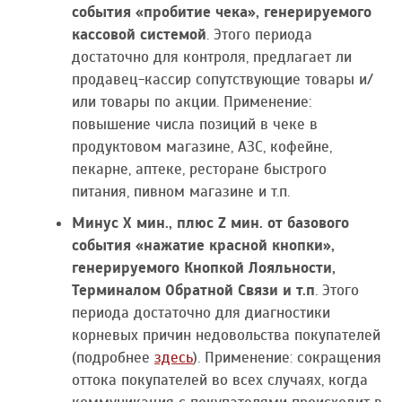
события «пробитие чека», генерируемого
кассовой системой
. Этого периода
достаточно для контроля, предлагает ли
продавец-кассир сопутствующие товары и/
или товары по акции. Применение:
повышение числа позиций в чеке в
продуктовом магазине, АЗС, кофейне,
пекарне, аптеке, ресторане быстрого
питания, пивном магазине и т.п.
Минус Х мин., плюс Z мин. от базового
события «нажатие красной кнопки»,
генерируемого Кнопкой Лояльности,
Терминалом Обратной Связи и т.п
. Этого
периода достаточно для диагностики
корневых причин недовольства покупателей
(подробнее
здесь
). Применение: сокращения
оттока покупателей во всех случаях, когда