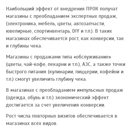
Наибольший эффект от внедрения ПРОК получат
магазины с преобладанием экспертных продаж,
(электроника, мебель, цветы, автозапчасти,
ювелирные, спортинвентарь, DIY и т.п.). В таких
магазинах обеспечивается рост, как конверсии, так
и глубины чека.
Магазины с продажами типа «обслуживание»
(цветы, чай-кофе, пекарни и т.п.), АЗС, а также точки
быстрого питания (кулинарии, пиццерии, кофейни и
т.п.) смогут увеличить глубину чека.
В магазинах с преобладанием импульсных продаж
(одежда, обувь и т.п.) экономический эффект
достигается за счет увеличения конверсии.
Рост числа повторных визитов обеспечивается в
магазинах всех видов.