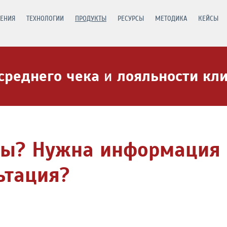
ЕНИЯ
ТЕХНОЛОГИИ
ПРОДУКТЫ
РЕСУРСЫ
МЕТОДИКА
КЕЙСЫ
среднего чека
и
лояльности кл
сы? Нужна информация 
ьтация?