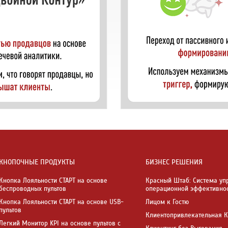
КНОПОЧНЫЕ ПРОДУКТЫ
БИЗНЕС РЕШЕНИЯ
Кнопка Лояльности СТАРТ на основе
Красный Штаб: Система уп
беспроводных пультов
операционной эффективно
Кнопка Лояльности СТАРТ на основе USB-
Лицом к Гостю
пультов
Клиентопривлекательная 
Легкий Монитор KPI на основе пультов с