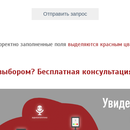
рректно заполненные поля
выделяются красным цв
 выбором? Бесплатная консультаци