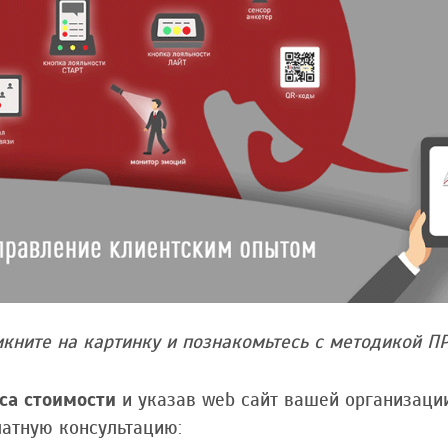
икните на картинку и познакомьтесь с методикой 
са стоимости
и указав web сайт вашей организации
латную консультацию: