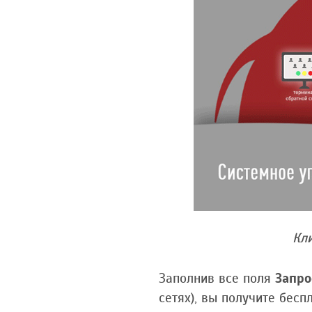
Кл
Заполнив все поля
Запро
сетях), вы получите бесп