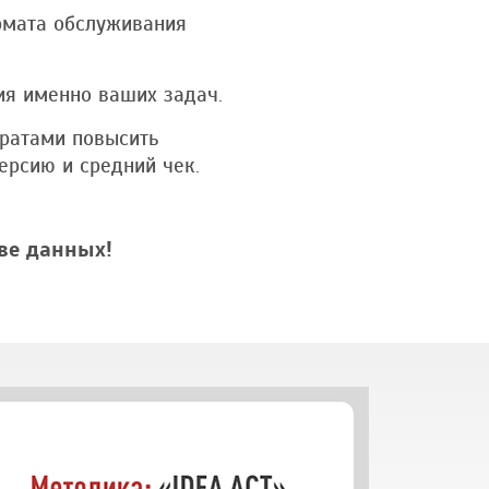
рмата обслуживания
ия именно ваших задач.
тратами повысить
ерсию и средний чек.
ве данных!