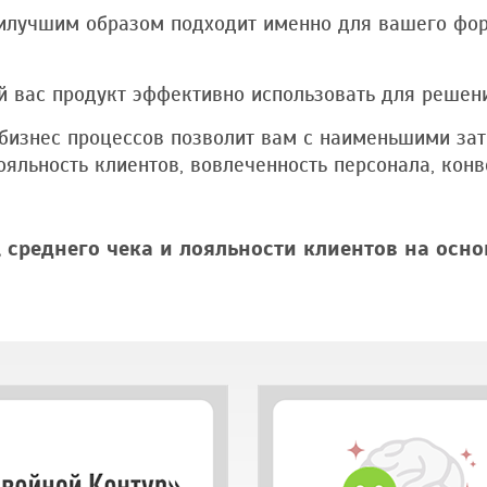
аилучшим образом подходит именно для вашего фо
 вас продукт эффективно использовать для решен
бизнес процессов позволит вам с наименьшими за
яльность клиентов, вовлеченность персонала, конв
,
среднего чека
и
лояльности клиентов
на осно