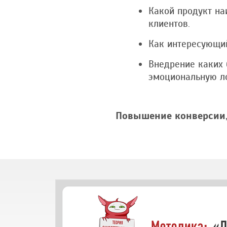
Какой продукт н
клиентов.
Как интересующий
Внедрение каких 
эмоциональную ло
Повышение
конверсии