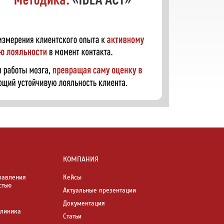
КОМПАНИЯ
равления
Кейсы
стью
Актуальные презентации
Документация
Клиника
Статьи