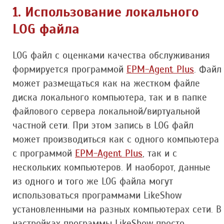
1. Использование локального
LOG файла
LOG файл с оценками качества обслуживания
формируется программой
EPM-Agent Plus
. Файл
может размещаться как на жестком файле
диска локального компьютера, так и в папке
файлового сервера локальной/виртуальной
частной сети. При этом запись в LOG файл
может производиться как с одного компьютера
с программой
EPM-Agent Plus
, так и с
нескольких компьютеров. И наоборот, данные
из одного и того же LOG файла могут
использоваться программами LikeShow
установленными на разных компьютерах сети. В
настройках программы LikeShow просто