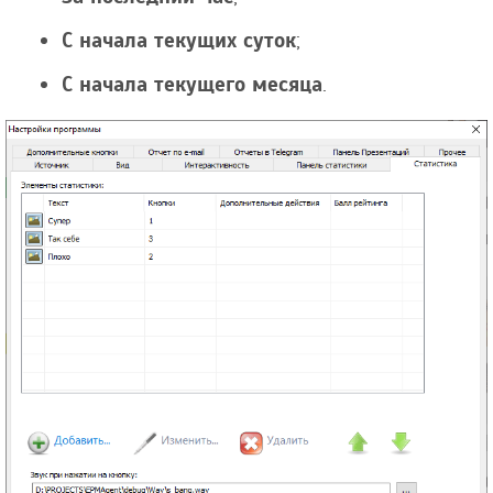
С начала текущих суток
;
С начала текущего месяца
.