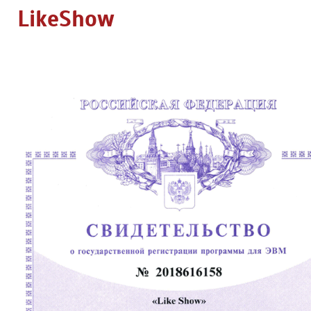
LikeShow