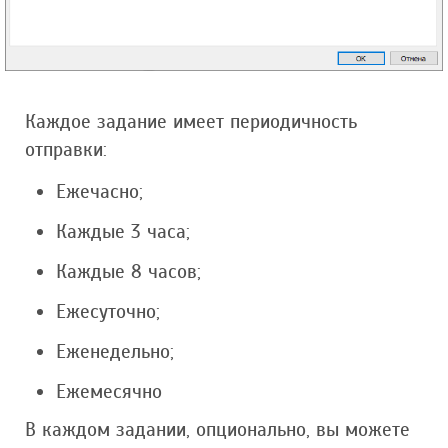
Каждое задание имеет периодичность
отправки:
Ежечасно;
Каждые 3 часа;
Каждые 8 часов;
Ежесуточно;
Еженедельно;
Ежемесячно
В каждом задании, опционально, вы можете